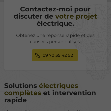
Contactez-moi pour
discuter de
votre projet
électrique.
Obtenez une réponse rapide et des
conseils personnalisés.
09 70 35 42 52
Solutions
électriques
complètes
et intervention
rapide