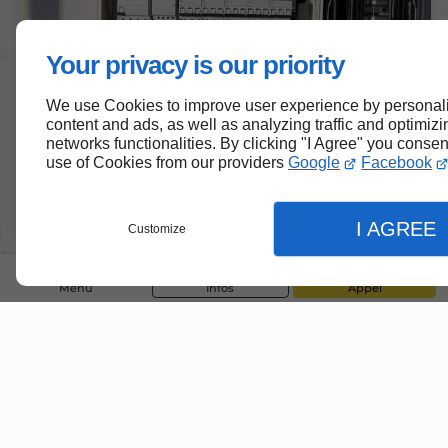
Your privacy is our priority
We use Cookies to improve user experience by personal
content and ads, as well as analyzing traffic and optimizi
networks functionalities. By clicking "I Agree" you consen
use of Cookies from our providers
Google
Facebook
I AGREE
Customize
Menu
Infos
Appel
Demandez votre devis
gratuit dès maintenant.
Je m'engage à vous fournir une estimation claire
et détaillée.