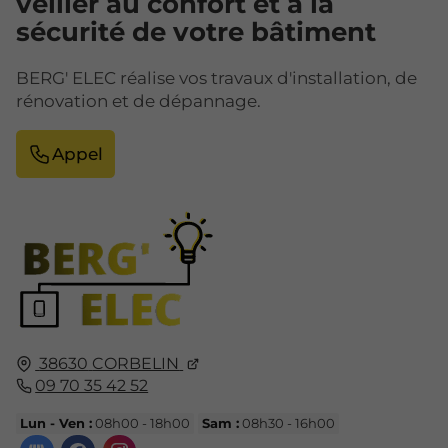
veiller au confort et à la
sécurité de votre bâtiment
BERG' ELEC réalise vos travaux d'installation, de
rénovation et de dépannage.
Appel
38630
CORBELIN
09 70 35 42 52
Lun - Ven :
08h00 - 18h00
Sam :
08h30 - 16h00